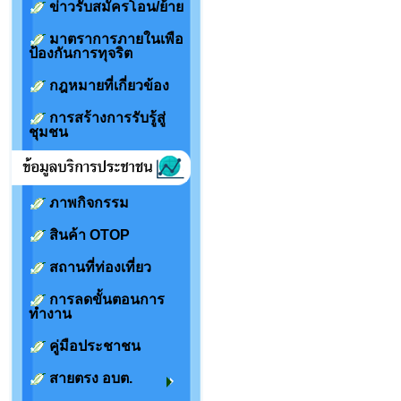
ข่าวรับสมัครโอน/ย้าย
มาตราการภายในเพือ
ป้องกันการทุจริต
กฎหมายที่เกี่ยวข้อง
การสร้างการรับรู้สู่
ชุมชน
ภาพกิจกรรม
สินค้า OTOP
สถานที่ท่องเที่ยว
การลดขั้นตอนการ
ทำงาน
คู่มือประชาชน
สายตรง อบต.