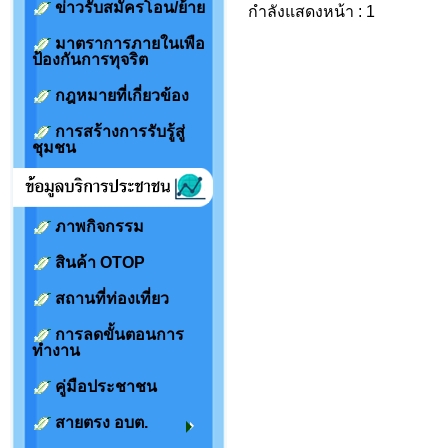
ข่าวรับสมัครโอน/ย้าย
กำลังแสดงหน้า : 1
มาตราการภายในเพือ
ป้องกันการทุจริต
กฎหมายที่เกี่ยวข้อง
การสร้างการรับรู้สู่
ชุมชน
ภาพกิจกรรม
สินค้า OTOP
สถานที่ท่องเที่ยว
การลดขั้นตอนการ
ทำงาน
คู่มือประชาชน
สายตรง อบต.