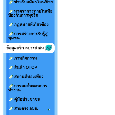
ข่าวรับสมัครโอน/ย้าย
มาตราการภายในเพือ
ป้องกันการทุจริต
กฎหมายที่เกี่ยวข้อง
การสร้างการรับรู้สู่
ชุมชน
ภาพกิจกรรม
สินค้า OTOP
สถานที่ท่องเที่ยว
การลดขั้นตอนการ
ทำงาน
คู่มือประชาชน
สายตรง อบต.