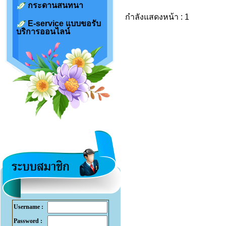
กระดานสนทนา
กำลังแสดงหน้า : 1
E-service แบบขอรับ
บริการออนไลน์
Username :
Password :